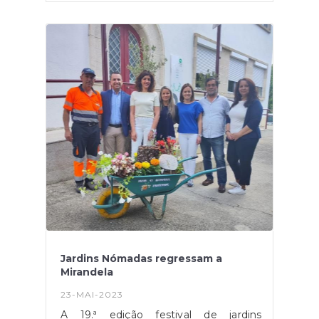
muito obrigado.
Jardins Nómadas regressam a
Mirandela
23-MAI-2023
A 19.ª edição festival de jardins