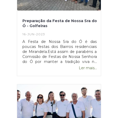
Preparação da Festa de Nossa Sra do
Ó - Golfeiras
16-JUN-2023
A Festa de Nossa Sra do Ó é das
poucas festas dos Bairros residenciais
de Mirandela.Está assim de parabéns a
Comissão de Festas de Nossa Senhora
do Ó por manter a tradição viva no
Largo do Terreiro em Golfeiras.
Ler mais...