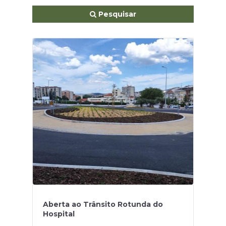
Pesquisar
Aberta ao Trânsito Rotunda do
Hospital