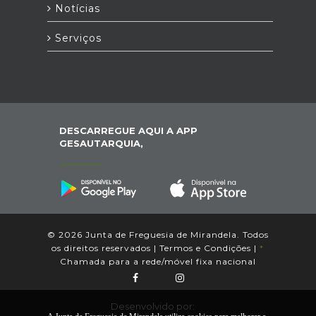
Notícias
Serviços
DESCARREGUE AQUI A APP
GESAUTARQUIA,
© 2026 Junta de Freguesia de Mirandela. Todos
os direitos reservados |
Termos e Condições
|
*
Chamada para a rede/móvel fixa nacional
Desenvolvido por: