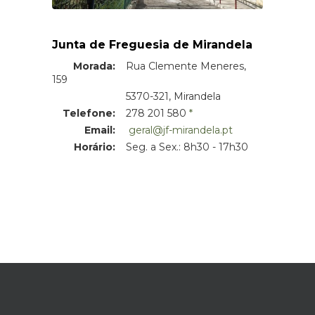
Junta de Freguesia de Mirandela
Morada:
Rua Clemente Meneres,
159
Morada:
5370-321, Mirandela
Telefone:
278 201 580
Email:
geral@jf-mirandela.pt
Horário:
Seg. a Sex.: 8h30 - 17h30