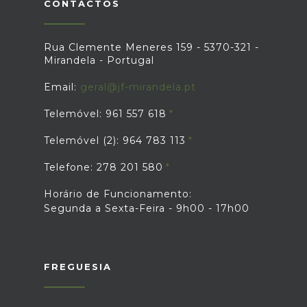
CONTACTOS
Rua Clemente Meneres 159 - 5370-321 -
Mirandela - Portugal
Email:
geral@jf-mirandela.pt
Telemóvel: 961 557 618
Telemóvel (2): 964 783 113
Telefone: 278 201 580
Horário de Funcionamento:
Segunda a Sexta-Feira - 9h00 - 17h00
FREGUESIA