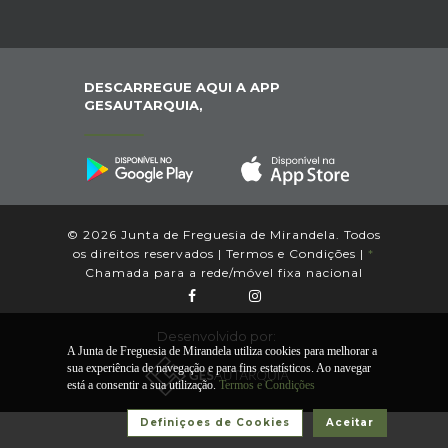
DESCARREGUE AQUI A APP
GESAUTARQUIA,
© 2026 Junta de Freguesia de Mirandela. Todos
os direitos reservados |
Termos e Condições
|
*
Chamada para a rede/móvel fixa nacional
Desenvolvido por:
A Junta de Freguesia de Mirandela utiliza cookies para melhorar a
sua experiência de navegação e para fins estatísticos. Ao navegar
está a consentir a sua utilização.
Termos e Condições
Definiçoes de Cookies
Aceitar