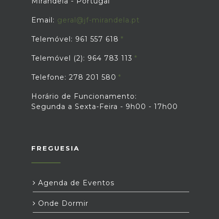
Mirandela - Portugal
Email:
geral@jf-mirandela.pt
Telemóvel: 961 557 618
Telemóvel (2): 964 783 113
Telefone: 278 201 580
Horário de Funcionamento:
Segunda a Sexta-Feira - 9h00 - 17h00
FREGUESIA
Agenda de Eventos
Onde Dormir