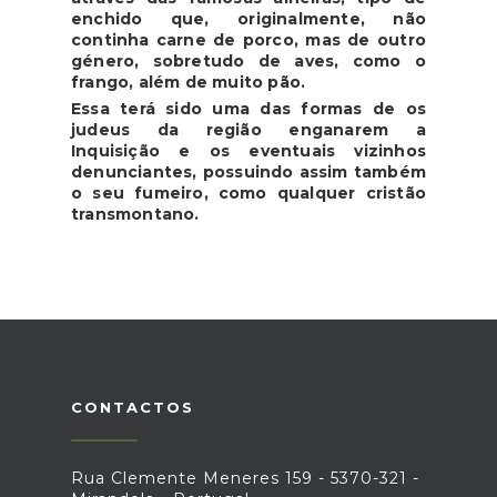
enchido que, originalmente, não
continha carne de porco, mas de outro
género, sobretudo de aves, como o
frango, além de muito pão.
Essa terá sido uma das formas de os
judeus da região enganarem a
Inquisição e os eventuais vizinhos
denunciantes, possuindo assim também
o seu fumeiro, como qualquer cristão
transmontano.
CONTACTOS
Rua Clemente Meneres 159 - 5370-321 -