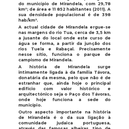
do município de Mirandela, com 29,78
km²; de área e 11 852 habitantes (2011). A
sua densidade populacional é de 398
hab/km².
A actual cidade de Mirandela ergue-se
nas margens do rio Tua, cerca de 3,5 km
a jusante do local onde este curso de
água se forma, a partir da junção dos
rios Tuela e Rabaçal. Precisamente
nesse sítio, funciona o parque de
campismo de Mirandela.
A história de Mirandela surge
intimamente ligada à da família Távora,
donatária da mesma, pelo que não é de
estranhar que, ainda hoje o principal
edifício com valor histórico e
arquitectónico seja o Paço dos Távoras,
onde hoje funciona a sede do
município.
Outro aspecto importante na história
de Mirandela é o da sua ligação à
comunidade judaica portuguesa,
através das famosas alheiras, tipo de