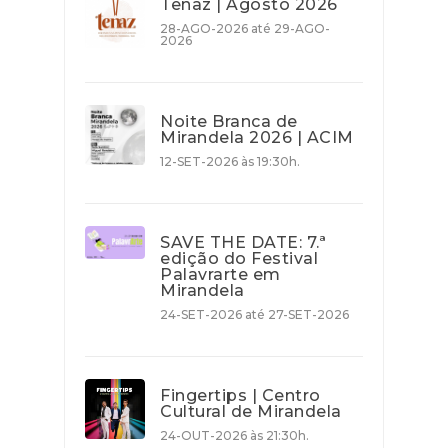
Tenaz | Agosto 2026
28-AGO-2026 até 29-AGO-
2026
Noite Branca de
Mirandela 2026 | ACIM
12-SET-2026 às 19:30h.
SAVE THE DATE: 7.ª
edição do Festival
Palavrarte em
Mirandela
24-SET-2026 até 27-SET-2026
Fingertips | Centro
Cultural de Mirandela
24-OUT-2026 às 21:30h.