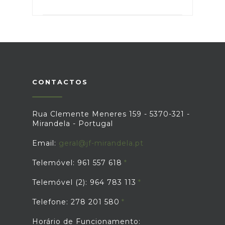
CONTACTOS
Rua Clemente Meneres 159 - 5370-321 -
Mirandela - Portugal
Email:
geral@jf-mirandela.pt
Telemóvel: 961 557 618
Telemóvel (2): 964 783 113
Telefone: 278 201 580
Horário de Funcionamento: