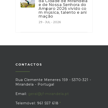
da Cidade de Mirandela
e de Nossa Senhora do
Amparo 2026 vivido co
m música, talento e ani
mação
29 - JUL - 2026
CONTACTOS
Rua Clemente Meneres 159 - 5370-321 -
Mirandela - Portugal
Email:
geral@jf-mirandela.pt
Telemóvel: 961 557 618