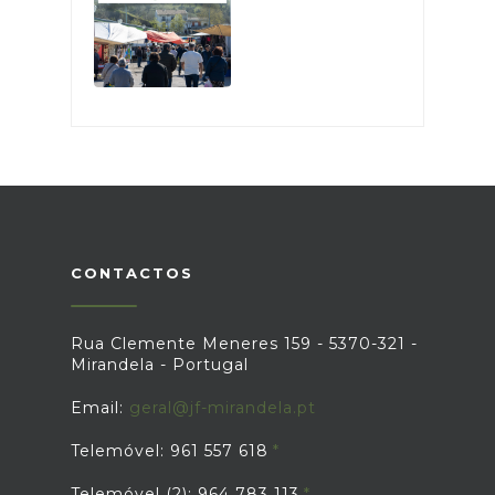
CONTACTOS
Rua Clemente Meneres 159 - 5370-321 -
Mirandela - Portugal
Email:
geral@jf-mirandela.pt
Telemóvel: 961 557 618
Telemóvel (2): 964 783 113