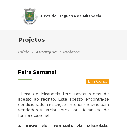
Junta de Freguesia de Mirandela
Projetos
Início
Autarquia
Projetos
Feira Semanal
Em Curso
Feira de Mirandela tem novas regras de
acesso ao recinto. Este acesso encontra-se
condicionado à inscrição anterior mesmo para
vendedores ambulantes ou feirantes de
forma ocasional.
A Junta de Freguesia de Mirandela,