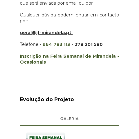
que será enviada por email ou por
Qualquer dúvida podem entrar em contacto
por:
geral@jf-mirandela.pt
Telefone -
964 783 113
- 278 201 580
Inscrição na Feira Semanal de Mirandela -
Ocasionais
Evolução do Projeto
GALERIA