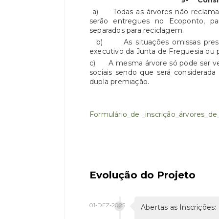
9-
Consi
a) Todas as árvores não reclamada
serão entregues no Ecoponto, pa
separados para reciclagem.
b) As situações omissas present
executivo da Junta de Freguesia ou 
c) A mesma árvore só pode ser ven
sociais sendo que será considerada
dupla premiação.
Formulário_de _inscrição_árvores_de
Evolução do Projeto
01-DEZ-2025
Abertas as Inscrições: