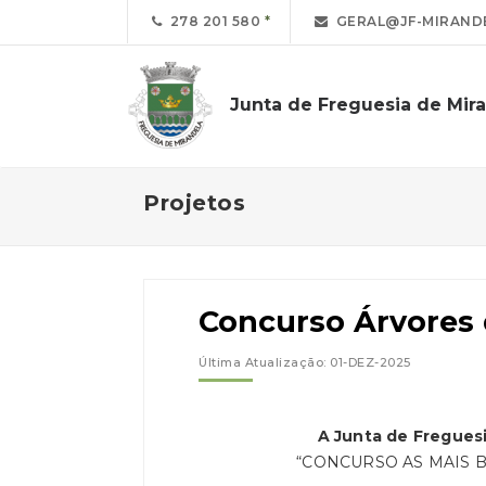
278 201 580
GERAL@JF-MIRANDE
Junta de Freguesia de Mir
Projetos
Concurso Árvores 
Última Atualização: 01-DEZ-2025
A Junta de Fregues
“CONCURSO AS MAIS 