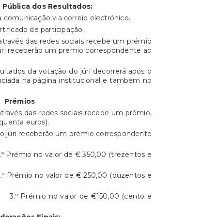
Pública dos Resultados:
comunicação via correio electrónico.
ificado de participação.
través das redes sociais recebe um prémio
 júri receberão um prémio correspondente ao
ltados da votação do júri decorrerá após o
unciada na página institucional e também no
-
Prémios
través das redes sociais recebe um prémio,
quenta euros).
lo júri receberão um prémio correspondente
r de € 350,00 (trezentos e
or de € 250,00 (duzentos e
alor de €150,00 (cento e