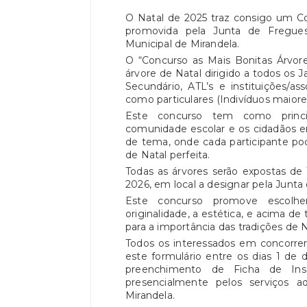
O Natal de 2025 traz consigo um Co
promovida pela Junta de Fregue
Municipal de Mirandela.
O “Concurso as Mais Bonitas Árvor
árvore de Natal dirigido a todos os Ja
Secundário, ATL’s e instituições/a
como particulares (Indivíduos maiore
Este concurso tem como principa
comunidade escolar e os cidadãos 
de tema, onde cada participante pod
de Natal perfeita.
Todas as árvores serão expostas de
2026, em local a designar pela Junta
Este concurso promove escolhe
originalidade, a estética, e acima de 
para a importância das tradições de N
Todos os interessados em concorrer 
este formulário entre os dias 1 d
preenchimento de Ficha de Insc
presencialmente pelos serviços a
Mirandela.