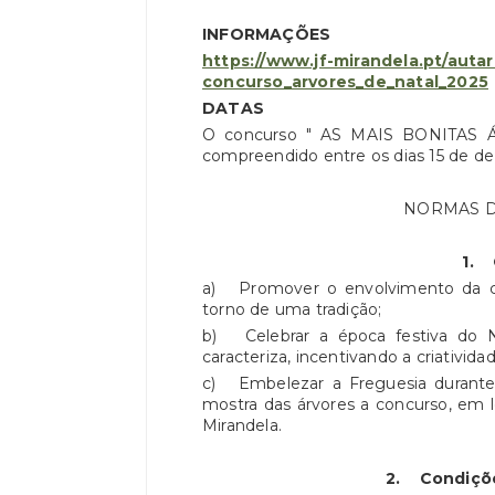
INFORMAÇÕES
https://www.jf-mirandela.pt/autar
concurso_arvores_de_natal_2025
DATAS
O concurso " AS MAIS BONITAS 
compreendido entre os dias 15 de de
NORMAS D
1.
a) Promover o envolvimento da com
torno de uma tradição;
b) Celebrar a época festiva do 
caracteriza, incentivando a criatividad
c) Embelezar a Freguesia durante
mostra das árvores a concurso, em l
Mirandela.
2.
Condiçõe