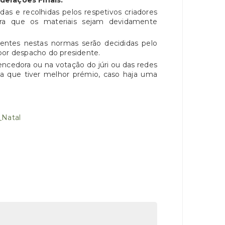
derações Finais:
s e recolhidas pelos respetivos criadores
ra que os materiais sejam devidamente
es nestas normas serão decididas pelo
por despacho do presidente.
cedora ou na votação do júri ou das redes
 a que tiver melhor prémio, caso haja uma
_Natal