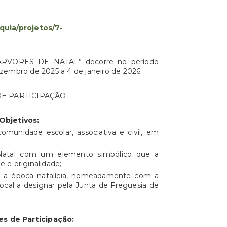
quia/projetos/7-
ÁRVORES DE NATAL” decorre no período
zembro de 2025 a 4 de janeiro de 2026.
E PARTICIPAÇÃO
Objetivos:
unidade escolar, associativa e civil, em
Natal com um elemento simbólico que a
e e originalidade;
 a época natalícia, nomeadamente com a
ocal a designar pela Junta de Freguesia de
s de Participação: