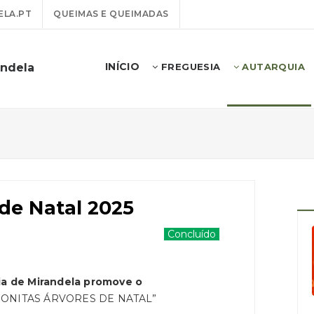
LA.PT
QUEIMAS E QUEIMADAS
INÍCIO
andela
FREGUESIA
AUTARQUIA
de Natal 2025
Concluído
ia de Mirandela promove o
BONITAS ÁRVORES DE NATAL”