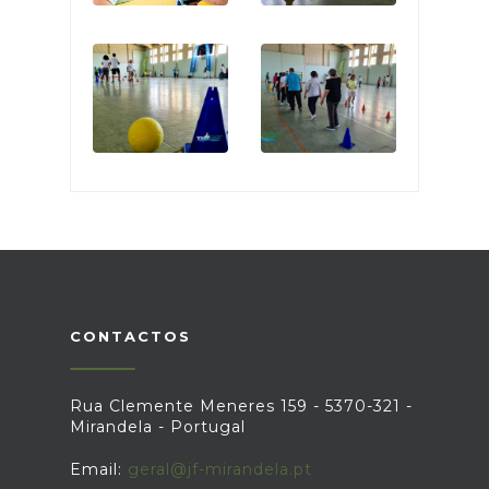
CONTACTOS
Rua Clemente Meneres 159 - 5370-321 -
Mirandela - Portugal
Email:
geral@jf-mirandela.pt