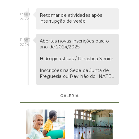
17-OUT-
Retomar de atividades após
2022
interrupção de verão
11-SET-
Abertas novas inscrições para o
2024
ano de 2024/2025.
Hidroginásticas / Ginástica Sénior
Inscrições na Sede da Junta de
Freguesia ou Pavilhão do INATEL
GALERIA