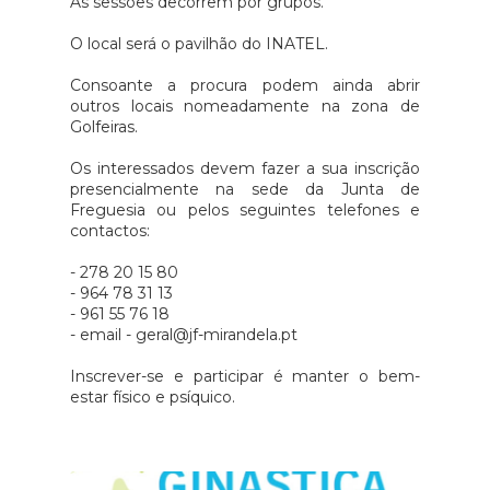
As sessões decorrem por grupos.
O local será o pavilhão do INATEL.
Consoante a procura podem ainda abrir
outros locais nomeadamente na zona de
Golfeiras.
Os interessados devem fazer a sua inscrição
presencialmente na sede da Junta de
Freguesia ou pelos seguintes telefones e
contactos:
- 278 20 15 80
- 964 78 31 13
- 961 55 76 18
- email - geral@jf-mirandela.pt
Inscrever-se e participar é manter o bem-
estar físico e psíquico.